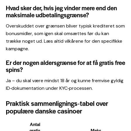
Hvad sker der, hvis jeg vinder mere end den
maksimale udbetalingsgrænse?
Overskuddet over grænsen bliver typisk krediteret som
bonusmidler, som igen skal omsættes før du kan
trække noget ud. Læs altid vilkårene for den specifikke
kampagne.
Er der nogen aldersgrænse for at få gratis free
spins?
Ja – du skal være mindst 18 år og kunne fremvise gyldig
ID‑dokumentation under KYC‑processen.
Praktisk sammenlignings‑tabel over
populære danske casinoer
Antal
gratis
Maks.