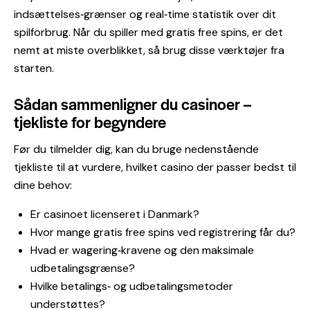
indsættelses‑grænser og real‑time statistik over dit
spilforbrug. Når du spiller med gratis free spins, er det
nemt at miste overblikket, så brug disse værktøjer fra
starten.
Sådan sammenligner du casinoer –
tjekliste for begyndere
Før du tilmelder dig, kan du bruge nedenstående
tjekliste til at vurdere, hvilket casino der passer bedst til
dine behov:
Er casinoet licenseret i Danmark?
Hvor mange gratis free spins ved registrering får du?
Hvad er wagering‑kravene og den maksimale
udbetalingsgrænse?
Hvilke betalings‑ og udbetalingsmetoder
understøttes?