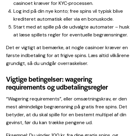
casinoet kræver for KYC‑processen.
Log ind på din nye konto; free spins vil typisk blive
krediteret automatisk eller via en bonuskode.
Start med at spille på de udvalgte automater – husk
at læse spillets regler for eventuelle begrænsninger.
Det er vigtigt at bemærke, at nogle casinoer kræver en
første indbetaling for at frigive spins. Læs altid vilkårene
grundigt, så du undgår overraskelser.
Vigtige betingelser: wagering
requirements og udbetalingsregler
“Wagering requirements”, eller omsætningskrav, er den
mest almindelige begrænsning på gratis free spins. Det
betyder, at du skal spille for en bestemt multipel af din
gevinst, før du kan trække pengene ud.
Eksempel: Du vinder 100 kr. fra dine gratis spins, og