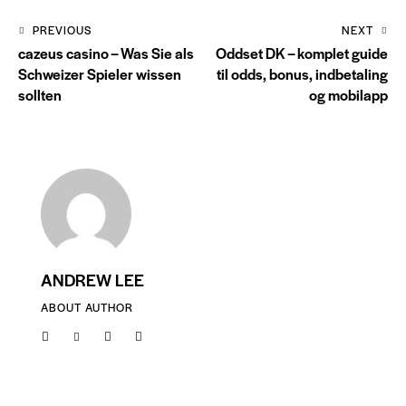
PREVIOUS
NEXT
cazeus casino – Was Sie als
Oddset DK – komplet guide
Schweizer Spieler wissen
til odds, bonus, indbetaling
sollten
og mobilapp
ANDREW LEE
ABOUT AUTHOR