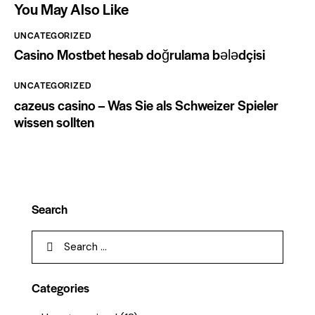
You May Also Like
UNCATEGORIZED
Casino Mostbet hesab doğrulama bələdçisi
UNCATEGORIZED
cazeus casino – Was Sie als Schweizer Spieler
wissen sollten
Search
Categories