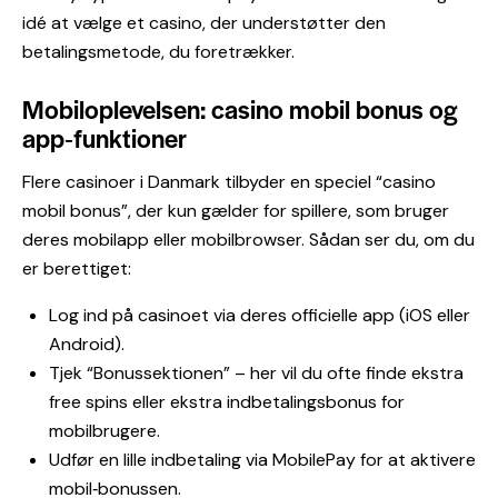
idé at vælge et casino, der understøtter den
betalingsmetode, du foretrækker.
Mobiloplevelsen: casino mobil bonus og
app‑funktioner
Flere casinoer i Danmark tilbyder en speciel “casino
mobil bonus”, der kun gælder for spillere, som bruger
deres mobilapp eller mobilbrowser. Sådan ser du, om du
er berettiget:
Log ind på casinoet via deres officielle app (iOS eller
Android).
Tjek “Bonussektionen” – her vil du ofte finde ekstra
free spins eller ekstra indbetalingsbonus for
mobilbrugere.
Udfør en lille indbetaling via MobilePay for at aktivere
mobil‑bonussen.