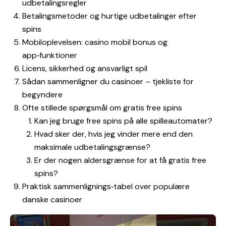
udbetalingsregler
Betalingsmetoder og hurtige udbetalinger efter
spins
Mobiloplevelsen: casino mobil bonus og
app‑funktioner
Licens, sikkerhed og ansvarligt spil
Sådan sammenligner du casinoer – tjekliste for
begyndere
Ofte stillede spørgsmål om gratis free spins
Kan jeg bruge free spins på alle spilleautomater?
Hvad sker der, hvis jeg vinder mere end den
maksimale udbetalingsgrænse?
Er der nogen aldersgrænse for at få gratis free
spins?
Praktisk sammenlignings‑tabel over populære
danske casinoer